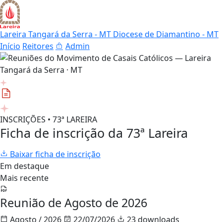
Lareira Tangará da Serra - MT
Diocese de Diamantino - MT
Início
Reitores
Admin
INSCRIÇÕES • 73ª LAREIRA
Ficha de inscrição da 73ª Lareira
Baixar ficha de inscrição
Em destaque
Mais recente
Reunião de Agosto de 2026
Agosto / 2026
22/07/2026
23 downloads