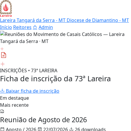
Lareira Tangará da Serra - MT
Diocese de Diamantino - MT
Início
Reitores
Admin
INSCRIÇÕES • 73ª LAREIRA
Ficha de inscrição da 73ª Lareira
Baixar ficha de inscrição
Em destaque
Mais recente
Reunião de Agosto de 2026
Agosto / 2026
22/07/2026
26 downloads