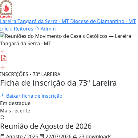
Lareira Tangará da Serra - MT
Diocese de Diamantino - MT
Início
Reitores
Admin
INSCRIÇÕES • 73ª LAREIRA
Ficha de inscrição da 73ª Lareira
Baixar ficha de inscrição
Em destaque
Mais recente
Reunião de Agosto de 2026
Agosto / 2026
22/07/2026
23 downloads