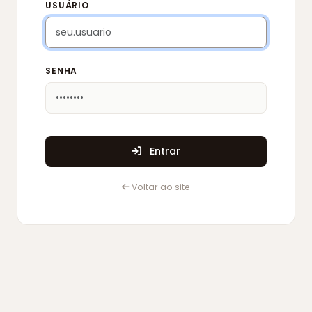
USUÁRIO
SENHA
Entrar
Voltar ao site